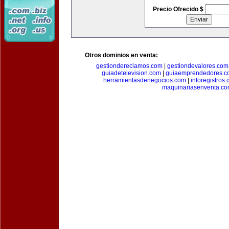
Precio Ofrecido $
Otros dominios en venta:
gestiondereclamos.com
|
gestiondevalores.com
guiadetelevision.com
|
guiaemprendedores.c
herramientasdenegocios.com
|
inforegistros
maquinariasenventa.c