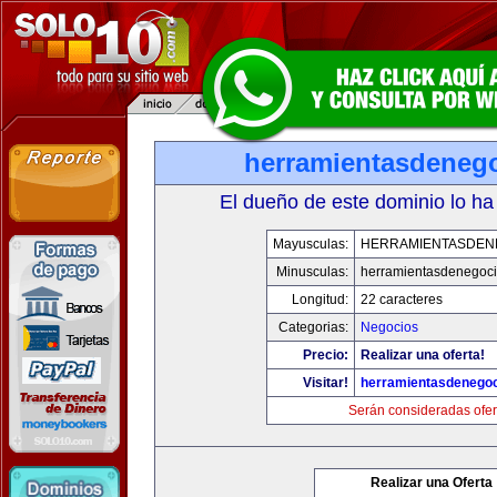
herramientasdeneg
El dueño de este dominio lo ha
Mayusculas:
HERRAMIENTASDEN
Minusculas:
herramientasdenegoc
Longitud:
22 caracteres
Categorias:
Negocios
Precio:
Realizar una oferta!
Visitar!
herramientasdenego
Serán consideradas ofer
Realizar una Oferta