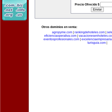
Precio Ofrecido $
Otros dominios en venta:
agropyme.com
|
rankingdehoteles.com
|
sel
eficienciaoperativa.com
|
vacacionesenhoteles.c
eventosprofesionales.com
|
excelenciaempresari
turisguia.com
|