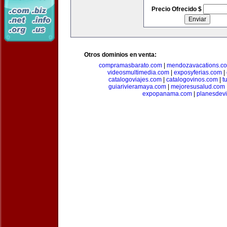
Precio Ofrecido $
Otros dominios en venta:
compramasbarato.com
|
mendozavacations.c
videosmultimedia.com
|
exposyferias.com
|
catalogoviajes.com
|
catalogovinos.com
|
t
guiarivieramaya.com
|
mejoresusalud.com
expopanama.com
|
planesdev