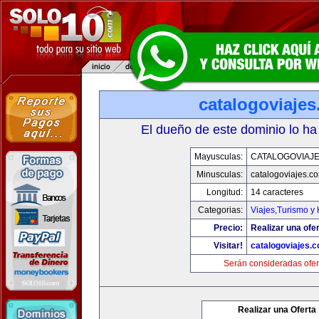
catalogoviaje
El dueño de este dominio lo ha
Mayusculas:
CATALOGOVIAJ
Minusculas:
catalogoviajes.c
Longitud:
14 caracteres
Categorias:
Viajes,Turismo y
Precio:
Realizar una ofer
Visitar!
catalogoviajes.
Serán consideradas ofer
Realizar una Oferta