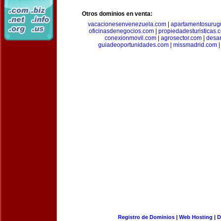
Otros dominios en venta:
vacacionesenvenezuela.com
|
apartamentosurug
oficinasdenegocios.com
|
propiedadesturisticas.
conexionmovil.com
|
agrosector.com
|
desar
guiadeoportunidades.com
|
missmadrid.com
Registro de Dominios
|
Web Hosting
|
D