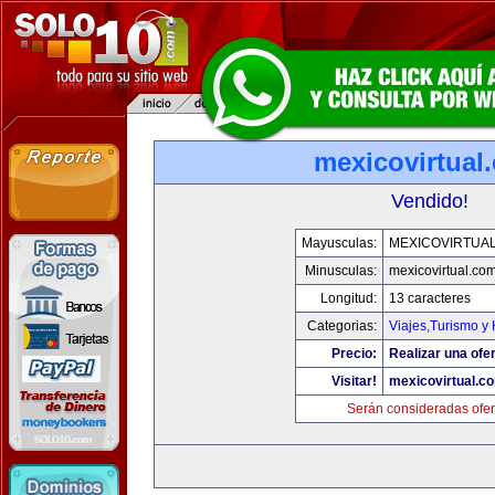
mexicovirtual
Vendido!
Mayusculas:
MEXICOVIRTUA
Minusculas:
mexicovirtual.co
Longitud:
13 caracteres
Categorias:
Viajes,Turismo y
Precio:
Realizar una ofer
Visitar!
mexicovirtual.c
Serán consideradas ofer