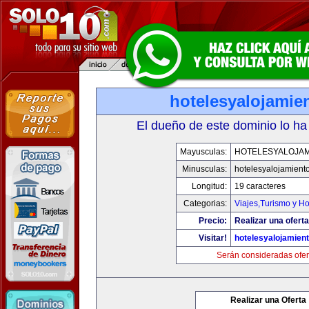
hotelesyalojamie
El dueño de este dominio lo ha
Mayusculas:
HOTELESYALOJAM
Minusculas:
hotelesyalojamient
Longitud:
19 caracteres
Categorias:
Viajes,Turismo y H
Precio:
Realizar una oferta
Visitar!
hotelesyalojamien
Serán consideradas ofer
Realizar una Oferta