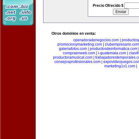
Precio Ofrecido $
Otros dominios en venta:
operadoradenegocios.com
|
productos
promocionymarketing.com
|
clubempresario.co
galeriafotos.com
|
productosdeinformatica.com
compraenweb.com
|
i-guatemala.com
|
clasi
productoramusical.com
|
trabajadorestemporales.
consejosprofesionales.com
|
expovideojuegos.co
marketing1x1.com
|