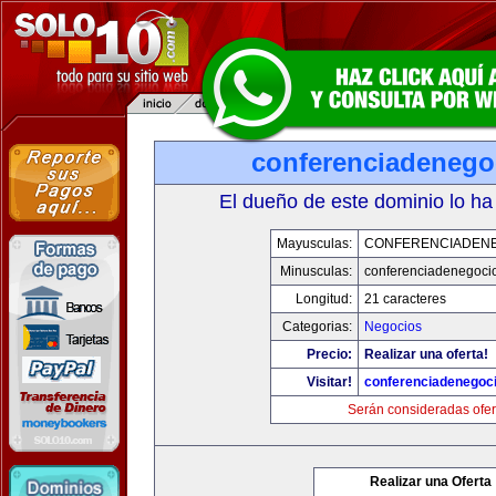
conferenciadenego
El dueño de este dominio lo ha
Mayusculas:
CONFERENCIADEN
Minusculas:
conferenciadenegoci
Longitud:
21 caracteres
Categorias:
Negocios
Precio:
Realizar una oferta!
Visitar!
conferenciadenegoc
Serán consideradas ofer
Realizar una Oferta