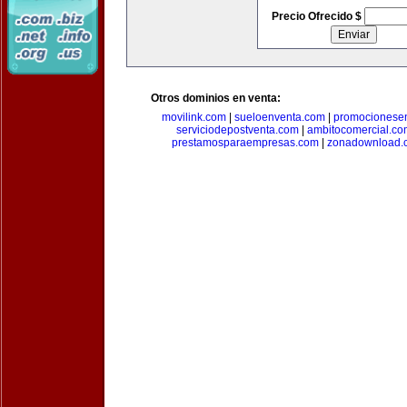
Precio Ofrecido $
Otros dominios en venta:
movilink.com
|
sueloenventa.com
|
promocionese
serviciodepostventa.com
|
ambitocomercial.co
prestamosparaempresas.com
|
zonadownload.