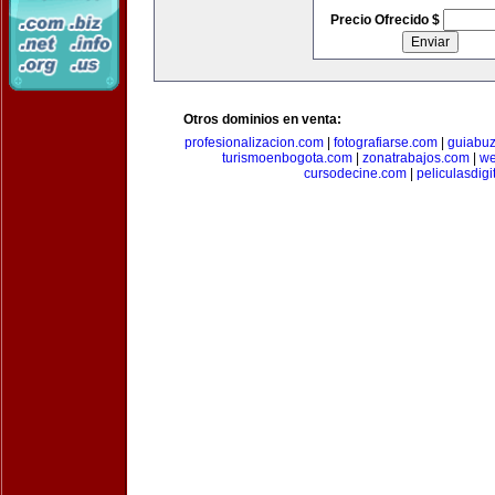
Precio Ofrecido $
Otros dominios en venta:
profesionalizacion.com
|
fotografiarse.com
|
guiabuz
turismoenbogota.com
|
zonatrabajos.com
|
we
cursodecine.com
|
peliculasdigi