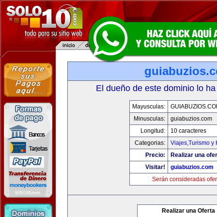
guiabuzios.
El dueño de este dominio lo ha
Mayusculas:
GUIABUZIOS.C
Minusculas:
guiabuzios.com
Longitud:
10 caracteres
Categorias:
Viajes,Turismo y
Precio:
Realizar una ofer
Visitar!
guiabuzios.com
Serán consideradas ofer
Realizar una Oferta