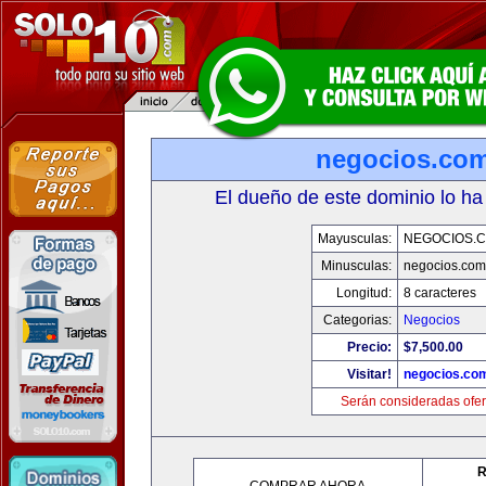
negocios.co
El dueño de este dominio lo ha
Mayusculas:
NEGOCIOS.C
Minusculas:
negocios.com
Longitud:
8 caracteres
Categorias:
Negocios
Precio:
$7,500.00
Visitar!
negocios.co
Serán consideradas ofer
R