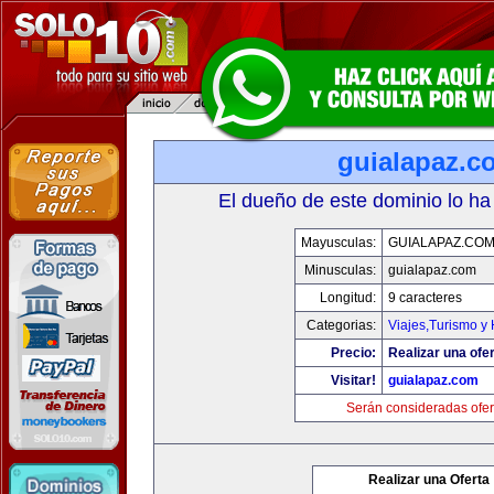
guialapaz.c
El dueño de este dominio lo ha
Mayusculas:
GUIALAPAZ.CO
Minusculas:
guialapaz.com
Longitud:
9 caracteres
Categorias:
Viajes,Turismo y
Precio:
Realizar una ofer
Visitar!
guialapaz.com
Serán consideradas ofer
Realizar una Oferta