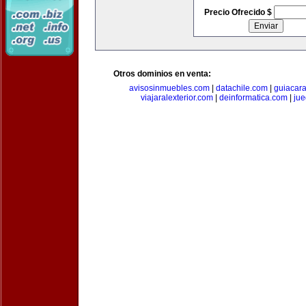
Precio Ofrecido $
Otros dominios en venta:
avisosinmuebles.com
|
datachile.com
|
guiacar
viajaralexterior.com
|
deinformatica.com
|
ju