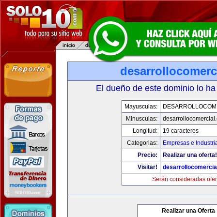
desarrollocomerc
El dueño de este dominio lo ha
Mayusculas:
DESARROLLOCOM
Minusculas:
desarrollocomercial
Longitud:
19 caracteres
Categorias:
Empresas e Industri
Precio:
Realizar una oferta!
Visitar!
desarrollocomercia
Serán consideradas ofer
Realizar una Oferta