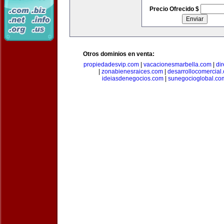
Precio Ofrecido $
Otros dominios en venta:
propiedadesvip.com
|
vacacionesmarbella.com
|
di
|
zonabienesraices.com
|
desarrollocomercial
ideiasdenegocios.com
|
sunegocioglobal.co