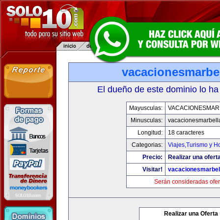
vacacionesmarbe
El dueño de este dominio lo ha
Mayusculas:
VACACIONESMAR
Minusculas:
vacacionesmarbell
Longitud:
18 caracteres
Categorias:
Viajes,Turismo y H
Precio:
Realizar una oferta
Visitar!
vacacionesmarbel
Serán consideradas ofer
Realizar una Oferta