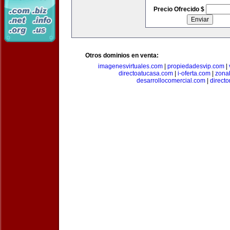
Precio Ofrecido $
Otros dominios en venta:
imagenesvirtuales.com
|
propiedadesvip.com
|
directoatucasa.com
|
i-oferta.com
|
zona
desarrollocomercial.com
|
direct