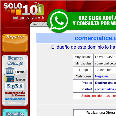
comercialice
El dueño de este dominio lo ha
Mayusculas:
COMERCIALI
Minusculas:
comercialice.
Longitud:
12 caracteres
Categorias:
Negocios
Precio:
Realizar una o
Visitar!
comercialice
Serán consideradas ofer
Realizar una Oferta