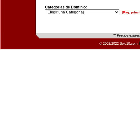
Categorías de Dominio:
[Pág. princi
** Precios expre
© 2002/2022 Solo10.com