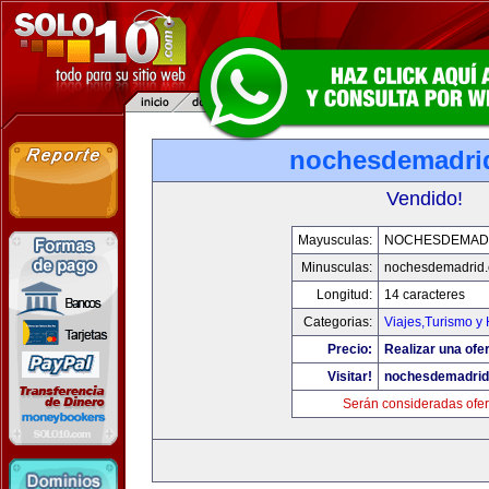
nochesdemadri
Vendido!
Mayusculas:
NOCHESDEMAD
Minusculas:
nochesdemadrid
Longitud:
14 caracteres
Categorias:
Viajes,Turismo y
Precio:
Realizar una ofer
Visitar!
nochesdemadri
Serán consideradas ofer