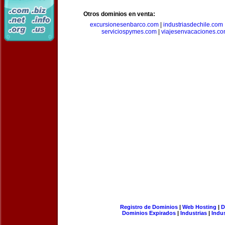
Otros dominios en venta:
excursionesenbarco.com
|
industriasdechile.com
serviciospymes.com
|
viajesenvacaciones.c
Registro de Dominios
|
Web Hosting
|
D
Dominios Expirados
|
Industrias
|
Indu