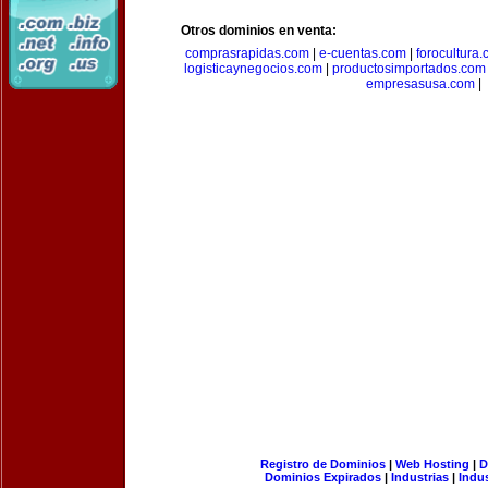
Otros dominios en venta:
comprasrapidas.com
|
e-cuentas.com
|
forocultura
logisticaynegocios.com
|
productosimportados.com
empresasusa.com
|
Registro de Dominios
|
Web Hosting
|
D
Dominios Expirados
|
Industrias
|
Indu