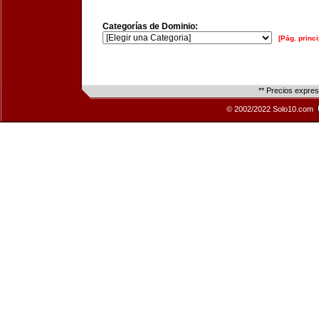
Categorías de Dominio:
[Pág. princi
** Precios expre
© 2002/2022 Solo10.com