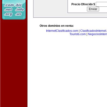
Precio Ofrecido $
Otros dominios en venta:
InternetClasificados.com
|
ClasificadosInternet
Tourists.com
|
NegociosIntern