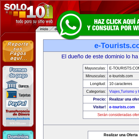
e-Tourists.
El dueño de este dominio lo ha
Mayusculas:
E-TOURISTS.CO
Minusculas:
e-tourists.com
Longitud:
10 caracteres
Categorias:
Viajes,Turismo y
Precio:
Realizar una ofer
Visitar!
e-tourists.com
Serán consideradas ofer
Realizar una Oferta