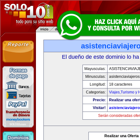
asistenciaviaje
El dueño de este dominio lo ha
Mayusculas:
ASISTENCIAVIA
Minusculas:
asistenciaviajero
Longitud:
18 caracteres
Categorias:
Viajes,Turismo y
Precio:
Realizar una ofer
Visitar!
asistenciaviajer
Serán consideradas ofer
Realizar una Oferta