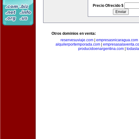
Precio Ofrecido $
Otros dominios en venta:
reservesuviaje.com
|
empresasnicaragua.com
alquilerportemporada.com
|
empresasalaventa.c
producidoenargentina.com
|
todasl