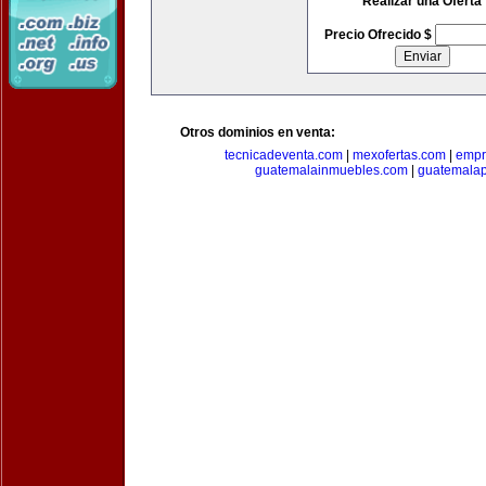
Realizar una Oferta
Precio Ofrecido $
Otros dominios en venta:
tecnicadeventa.com
|
mexofertas.com
|
empr
guatemalainmuebles.com
|
guatemala