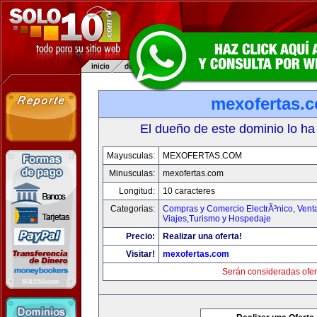
mexofertas.
El dueño de este dominio lo ha
Mayusculas:
MEXOFERTAS.COM
Minusculas:
mexofertas.com
Longitud:
10 caracteres
Categorias:
Compras y Comercio ElectrÃ³nico
,
Vent
Viajes,Turismo y Hospedaje
Precio:
Realizar una oferta!
Visitar!
mexofertas.com
Serán consideradas ofer