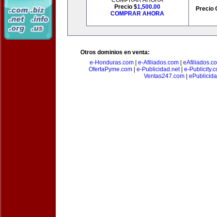
COMPRAR AHORA
Precio $
1,500.00
Precio 
COMPRAR AHORA
Otros dominios en venta:
e-Honduras.com
|
e-Afiliados.com
|
eAfiliados.c
OfertaPyme.com
|
e-Publicidad.net
|
e-Publicity.
Ventas247.com
|
ePublicida