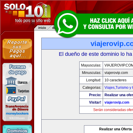
viajerovip.
El dueño de este dominio lo ha
Mayusculas:
VIAJEROVIP.CO
Minusculas:
viajerovip.com
Longitud:
10 caracteres
Categorias:
Viajes,Turismo y
Precio:
Realizar una ofer
Visitar!
viajerovip.com
Serán consideradas ofer
Realizar una Oferta