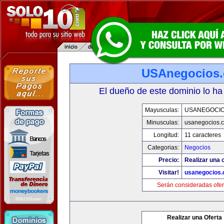
USAnegocios
El dueño de este dominio lo ha
Mayusculas:
USANEGOCI
Minusculas:
usanegocios.
Longitud:
11 caracteres
Categorias:
Negocios
Precio:
Realizar una o
Visitar!
usanegocios
Serán consideradas ofer
Realizar una Oferta