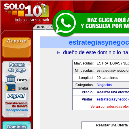
estrategiasynego
El dueño de este dominio lo ha
Mayusculas:
ESTRATEGIASYNE
Minusculas:
estrategiasynegoci
Longitud:
20 caracteres
Categorias:
Negocios
Precio:
Realizar una oferta!
Visitar!
estrategiasynegoc
Serán consideradas ofer
Realizar una Oferta