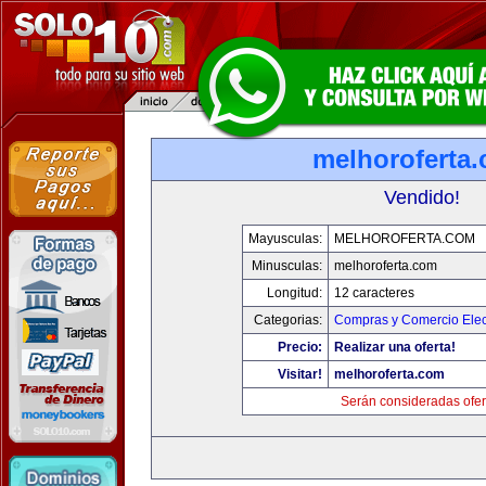
melhoroferta
Vendido!
Mayusculas:
MELHOROFERTA.COM
Minusculas:
melhoroferta.com
Longitud:
12 caracteres
Categorias:
Compras y Comercio Elec
Precio:
Realizar una oferta!
Visitar!
melhoroferta.com
Serán consideradas ofer