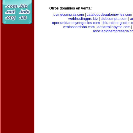
Otros dominios en venta:
pymecompras.com
|
catalogodeautomoviles.com
webhostingpro.biz
|
clubcompra.com
|
a
oportunidadesynegocios.com
|
feirasdenegocios.
ventascordoba.com
|
desarrollopyme.com
|
asociacionempresaria.c