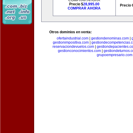
COMPRAR AHORA
Precio $
28,995.00
Precio 
COMPRAR AHORA
Otros dominios en venta:
ofertaindustrial.com
|
gestiondenominas.com
|
gestionimpositiva.com
|
gestiondecompetencias.
reservaciondevuelos.com
|
gestiondepacientes.c
gestionconocimientos.com
|
gestiondeturnos.
grupoempresario.com