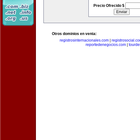
Precio Ofrecido $
Otros dominios en venta:
registrosinternacionales.com
|
registrosocial.c
reportedenegocios.com
|
tourde