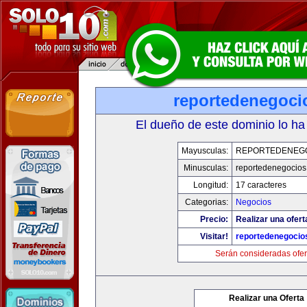
reportedenegoci
El dueño de este dominio lo ha
Mayusculas:
REPORTEDENEG
Minusculas:
reportedenegocios
Longitud:
17 caracteres
Categorias:
Negocios
Precio:
Realizar una ofert
Visitar!
reportedenegocio
Serán consideradas ofer
Realizar una Oferta