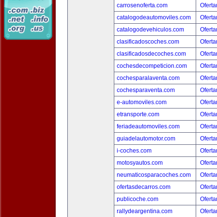
carrosenoferta.com
Oferta
catalogodeautomoviles.com
Oferta
catalogodevehiculos.com
Oferta
clasificadoscoches.com
Oferta
clasificadosdecoches.com
Oferta
cochesdecompeticion.com
Oferta
cochesparalaventa.com
Oferta
cochesparaventa.com
Oferta
e-automoviles.com
Oferta
etransporte.com
Oferta
feriadeautomoviles.com
Oferta
guiadelautomotor.com
Oferta
i-coches.com
Oferta
motosyautos.com
Oferta
neumaticosparacoches.com
Oferta
ofertasdecarros.com
Oferta
publicoche.com
Oferta
rallydeargentina.com
Oferta