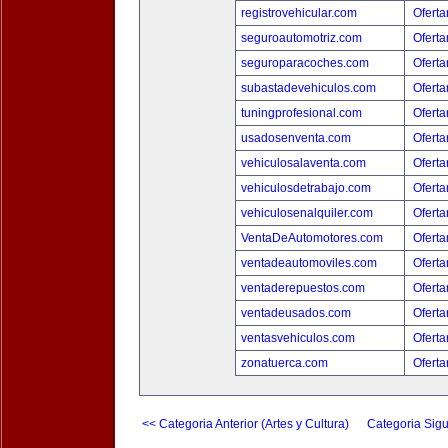
registrovehicular.com
Oferta
seguroautomotriz.com
Oferta
seguroparacoches.com
Oferta
subastadevehiculos.com
Oferta
tuningprofesional.com
Oferta
usadosenventa.com
Oferta
vehiculosalaventa.com
Oferta
vehiculosdetrabajo.com
Oferta
vehiculosenalquiler.com
Oferta
VentaDeAutomotores.com
Oferta
ventadeautomoviles.com
Oferta
ventaderepuestos.com
Oferta
ventadeusados.com
Oferta
ventasvehiculos.com
Oferta
zonatuerca.com
Oferta
<< Categoria Anterior (Artes y Cultura)
Categoria Sigu