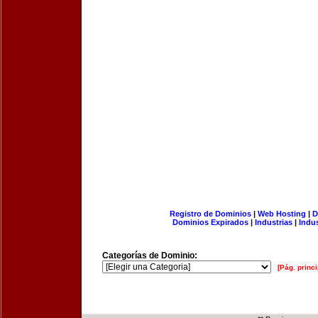
Registro de Dominios
|
Web Hosting
|
D
Dominios Expirados
|
Industrias
|
Indu
Categorías de Dominio:
[Pág. princi